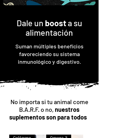
Dale un
boost
a su
alimentación
Suman múltiples beneficios
favoreciendo su sistema
inmunológico y digestivo.
No importa si tu animal come
B.A.R.F. o no,
nuestros
suplementos son para todos
Colágeno
Omega-3