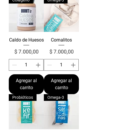
Caldo de Huesos
Cornalitos
Precio
Precio
$ 7.000,00
$ 7.000,00
Agregar al
Agregar al
carrito
carrito
Probióticos
Omega-3