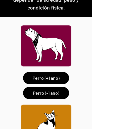
condición física.
Perro (+1 año)
Perro (-1 año)