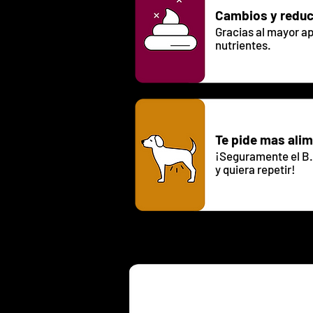
Cambios y reducc
Gracias al mayor 
nutrien
tes.
Te pide mas ali
¡Seguramente el B.
y quiera repetir!