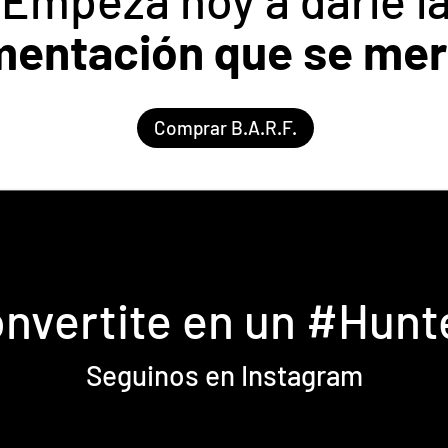
mentación que se me
Comprar B.A.R.F.
nvertite en un #Hunt
Seguinos en Instagram