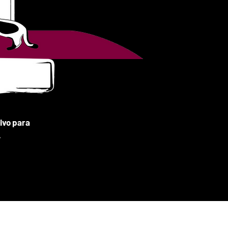
ivo para
.