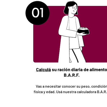
Calculá
su ración diaria de aliment
B.A.R.F.
Vas a necesitar conocer su peso, condició
física y edad. Usá nuestra calculadora B.A.R.