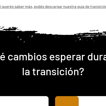
i querés saber más, podés descargar nuestra guía de transició
é cambios esperar dur
la transición?