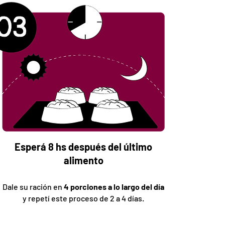
Esperá 8 hs después del último
alimento
Dale su ración en
4 porciones a lo largo del día
y repetí este proceso de 2 a 4 días.