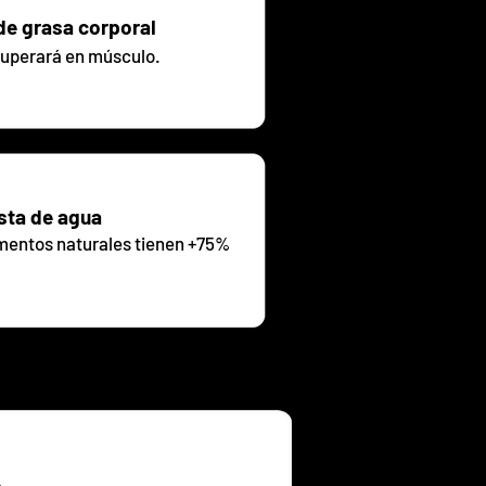
de grasa corporal
cuperará en músculo.
sta de agua
imentos naturales tienen +75%
a