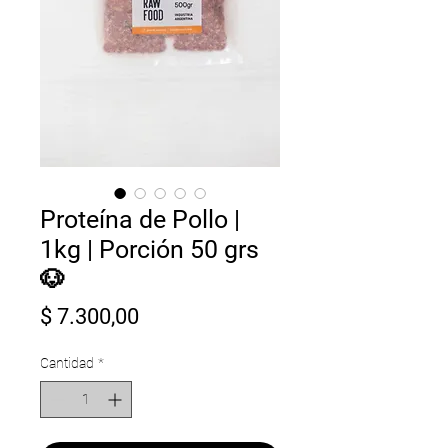
Proteína de Pollo |
1kg | Porción 50 grs
🐶
Precio
$ 7.300,00
Cantidad
*